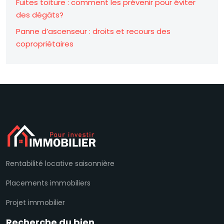
Fuites toiture : comment les prévenir pour éviter
des dégâts?
Panne d’ascenseur : droits et recours des
copropriétaires
Rentabilité locative saisonnière
Placements immobiliers
Projet immobilier
Recherche du bien