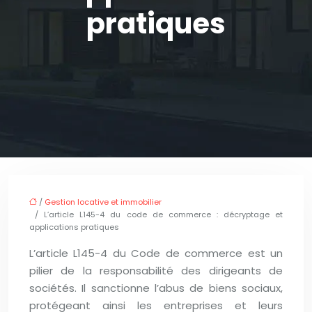
pratiques
/
Gestion locative et immobilier
/ L’article L145-4 du code de commerce : décryptage et
applications pratiques
L’article L145-4 du Code de commerce est un
pilier de la responsabilité des dirigeants de
sociétés. Il sanctionne l’abus de biens sociaux,
protégeant ainsi les entreprises et leurs