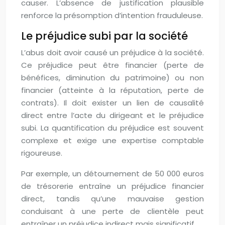
causer. L’absence de justification plausible
renforce la présomption d’intention frauduleuse.
Le préjudice subi par la société
L’abus doit avoir causé un préjudice à la société.
Ce préjudice peut être financier (perte de
bénéfices, diminution du patrimoine) ou non
financier (atteinte à la réputation, perte de
contrats). Il doit exister un lien de causalité
direct entre l’acte du dirigeant et le préjudice
subi. La quantification du préjudice est souvent
complexe et exige une expertise comptable
rigoureuse.
Par exemple, un détournement de 50 000 euros
de trésorerie entraîne un préjudice financier
direct, tandis qu’une mauvaise gestion
conduisant à une perte de clientèle peut
entraîner un préjudice indirect mais significatif.