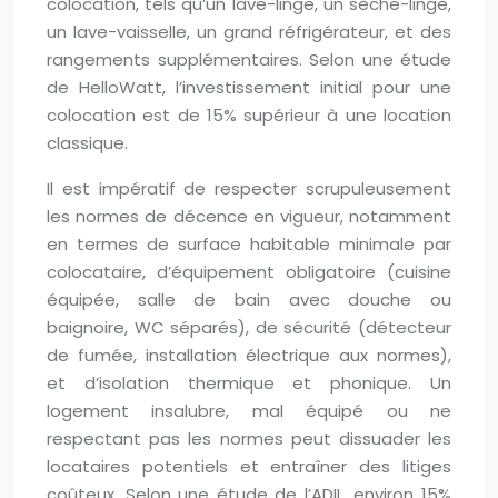
colocation, tels qu’un lave-linge, un sèche-linge,
un lave-vaisselle, un grand réfrigérateur, et des
rangements supplémentaires. Selon une étude
de HelloWatt, l’investissement initial pour une
colocation est de 15% supérieur à une location
classique.
Il est impératif de respecter scrupuleusement
les normes de décence en vigueur, notamment
en termes de surface habitable minimale par
colocataire, d’équipement obligatoire (cuisine
équipée, salle de bain avec douche ou
baignoire, WC séparés), de sécurité (détecteur
de fumée, installation électrique aux normes),
et d’isolation thermique et phonique. Un
logement insalubre, mal équipé ou ne
respectant pas les normes peut dissuader les
locataires potentiels et entraîner des litiges
coûteux. Selon une étude de l’ADIL, environ 15%