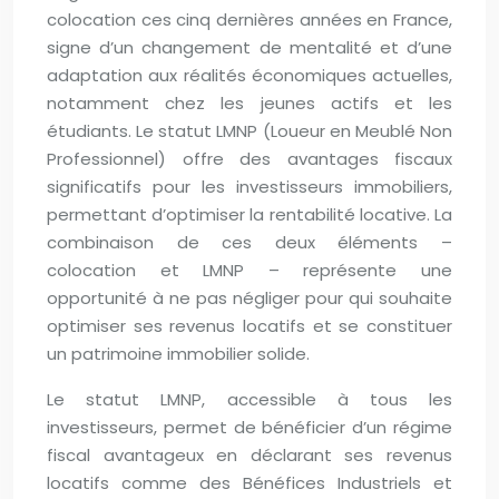
colocation ces cinq dernières années en France,
signe d’un changement de mentalité et d’une
adaptation aux réalités économiques actuelles,
notamment chez les jeunes actifs et les
étudiants. Le statut LMNP (Loueur en Meublé Non
Professionnel) offre des avantages fiscaux
significatifs pour les investisseurs immobiliers,
permettant d’optimiser la rentabilité locative. La
combinaison de ces deux éléments –
colocation et LMNP – représente une
opportunité à ne pas négliger pour qui souhaite
optimiser ses revenus locatifs et se constituer
un patrimoine immobilier solide.
Le statut LMNP, accessible à tous les
investisseurs, permet de bénéficier d’un régime
fiscal avantageux en déclarant ses revenus
locatifs comme des Bénéfices Industriels et