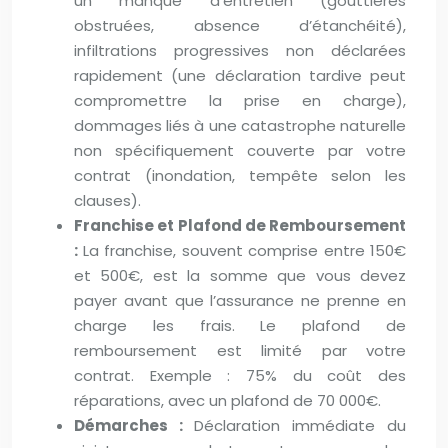
un manque d’entretien (gouttières
obstruées, absence d’étanchéité),
infiltrations progressives non déclarées
rapidement (une déclaration tardive peut
compromettre la prise en charge),
dommages liés à une catastrophe naturelle
non spécifiquement couverte par votre
contrat (inondation, tempête selon les
clauses).
Franchise et Plafond de Remboursement
:
La franchise, souvent comprise entre 150€
et 500€, est la somme que vous devez
payer avant que l’assurance ne prenne en
charge les frais. Le plafond de
remboursement est limité par votre
contrat. Exemple : 75% du coût des
réparations, avec un plafond de 70 000€.
Démarches :
Déclaration immédiate du