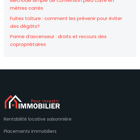
Méthode simple de conversion pied carré en
mètres carrés
Fuites toiture : comment les prévenir pour éviter
des dégâts?
Panne d’ascenseur : droits et recours des
copropriétaires
Rentabilité locative saisonnière
Placements immobiliers