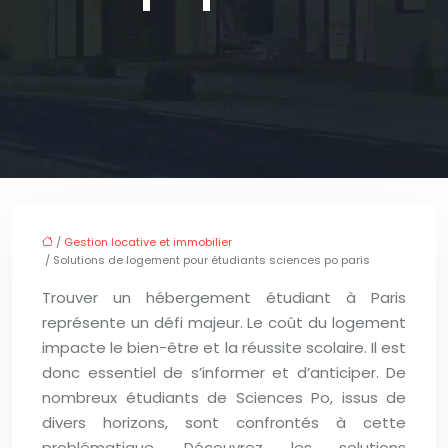
/
Gestion locative et immobilier
/ Solutions de logement pour étudiants sciences po paris
Trouver un hébergement étudiant à Paris
représente un défi majeur. Le coût du logement
impacte le bien-être et la réussite scolaire. Il est
donc essentiel de s’informer et d’anticiper. De
nombreux étudiants de Sciences Po, issus de
divers horizons, sont confrontés à cette
problématique. Découvrez les solutions