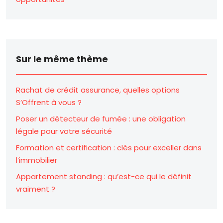
Sur le même thème
Rachat de crédit assurance, quelles options
S’Offrent à vous ?
Poser un détecteur de fumée : une obligation
légale pour votre sécurité
Formation et certification : clés pour exceller dans
l’immobilier
Appartement standing : qu’est-ce qui le définit
vraiment ?