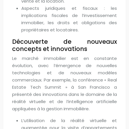
vente et la location.
Aspects juridiques et fiscaux : les
implications fiscales de l’investissement
immobilier, les droits et obligations des
propriétaires et locataires.
Découverte de nouveaux
concepts et innovations
Le marché immobilier est en constante
évolution, avec l’émergence de nouvelles
technologies et de nouveaux modèles
commerciaux. Par exemple, la conférence « Real
Estate Tech Summit » à San Francisco a
présenté des innovations dans le domaine de la
réalité virtuelle et de l’intelligence artificielle
appliquées à la gestion immobilière.
L’utilisation de la réalité virtuelle et
augmentée pour la visite d’appartements