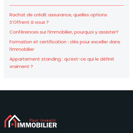
Rachat de crédit assurance, quelles options
S’Offrent à vous ?
Conférences sur l’immobilier, pourquoi y assister?
Formation et certification : clés pour exceller dans
l’immobilier
Appartement standing : qu’est-ce qui le définit
vraiment ?