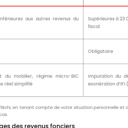
inférieures aux autres revenus du
Supérieures à 23 
fiscal
Obligatoire
 du mobilier, régime micro-BIC
Imputation du déf
réel simplifié
exonération d’IFI 
léchi, en tenant compte de votre situation personnelle et 
cas.
rges des revenus fonciers