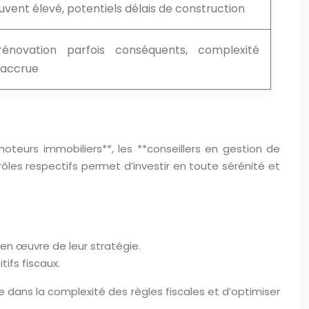
uvent élevé, potentiels délais de construction
énovation parfois conséquents, complexité
 accrue
omoteurs immobiliers**, les **conseillers en gestion de
rôles respectifs permet d’investir en toute sérénité et
 en œuvre de leur stratégie.
tifs fiscaux.
 dans la complexité des règles fiscales et d’optimiser