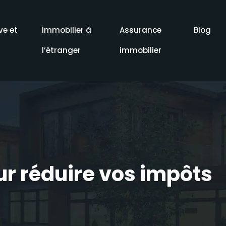
ve et
Immobilier à
Assurance
Blog
l’étranger
immobilier
ur réduire vos impôts