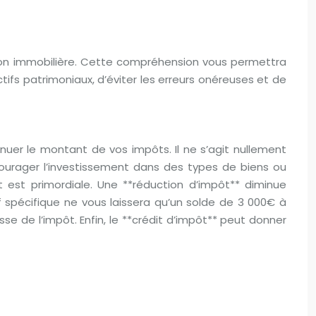
sation immobilière. Cette compréhension vous permettra
tifs patrimoniaux, d’éviter les erreurs onéreuses et de
inuer le montant de vos impôts. Il ne s’agit nullement
ncourager l’investissement dans des types de biens ou
t est primordiale. Une **réduction d’impôt** diminue
 spécifique ne vous laissera qu’un solde de 3 000€ à
e de l’impôt. Enfin, le **crédit d’impôt** peut donner