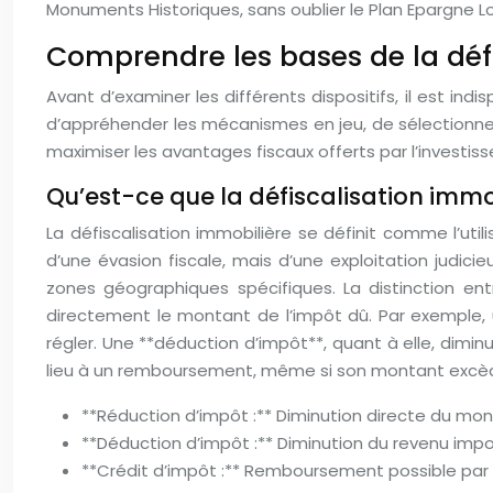
Monuments Historiques, sans oublier le Plan Epargne
Comprendre les bases de la défi
Avant d’examiner les différents dispositifs, il est i
d’appréhender les mécanismes en jeu, de sélectionner l
maximiser les avantages fiscaux offerts par l’investis
Qu’est-ce que la défiscalisation immo
La défiscalisation immobilière se définit comme l’uti
d’une évasion fiscale, mais d’une exploitation judic
zones géographiques spécifiques. La distinction ent
directement le montant de l’impôt dû. Par exemple, 
régler. Une **déduction d’impôt**, quant à elle, dimi
lieu à un remboursement, même si son montant excèd
**Réduction d’impôt :** Diminution directe du mon
**Déduction d’impôt :** Diminution du revenu impos
**Crédit d’impôt :** Remboursement possible par l’