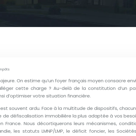
impôts
 majeure. On estime qu’un foyer français moyen consacre env
r alléger cette charge ? Au-delà de la constitution d’un pa
si d’optimiser votre situation financière.
 est souvent ardu. Face à la multitude de dispositifs, chacu
e de défiscalisation immobilière la plus adaptée à vos beso
 en France. Nous décortiquerons leurs mécanismes, conditio
ie, les statuts LMNP/LMP, le déficit foncier, les Sociétés 