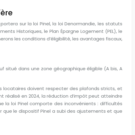
ière
ortera sur la loi Pinel, la loi Denormandie, les statuts
numents Historiques, le Plan Épargne Logement (PEL), le
ns les conditions d’éligibilité, les avantages fiscaux,
euf situé dans une zone géographique éligible (A bis, A
des locataires doivent respecter des plafonds stricts, et
t réalisé en 2024, la réduction d’impôt peut atteindre
e la loi Pinel comporte des inconvénients : difficultés
er que le dispositif Pinel a subi des ajustements et que