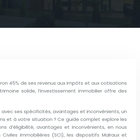
iron 45% de ses revenus aux impôts et aux cotisations
trimoine solide, l’investissement immobilier offre des
n avec ses spécificités, avantages et inconvénients, un
ins et à votre situation ? Ce guide complet explore les
ns d’éligibilité, avantages et inconvénients, en nous
Civiles Immobilières (SCI), les dispositifs Malraux et