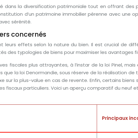
clé dans la diversification patrimoniale tout en offrant des
stitution d’un patrimoine immobilier pérenne avec une opt
avec sérénité.
iers concernés
 leurs effets selon la nature du bien. Il est crucial de diff
ités des typologies de biens pour maximiser les avantages fis
s fiscales plus attrayantes, à l’instar de la loi Pinel, mais
els que la loi Denormandie, sous réserve de la réalisation de
 sur la plus-value en cas de revente. Enfin, certains biens
 fiscaux particuliers. Voici un aperçu comparatif du neuf et 
Principaux in