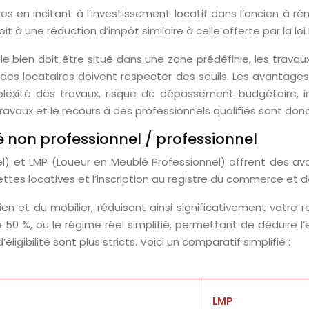
es en incitant à l’investissement locatif dans l’ancien à r
 à une réduction d’impôt similaire à celle offerte par la loi 
 : le bien doit être situé dans une zone prédéfinie, les tra
s des locataires doivent respecter des seuils. Les avantages 
exité des travaux, risque de dépassement budgétaire, in
avaux et le recours à des professionnels qualifiés sont donc
 non professionnel / professionnel
l) et LMP (Loueur en Meublé Professionnel) offrent des ava
cettes locatives et l’inscription au registre du commerce et 
 bien et du mobilier, réduisant ainsi significativement votr
 50 %, ou le régime réel simplifié, permettant de déduire l
ligibilité sont plus stricts. Voici un comparatif simplifié :
LMP