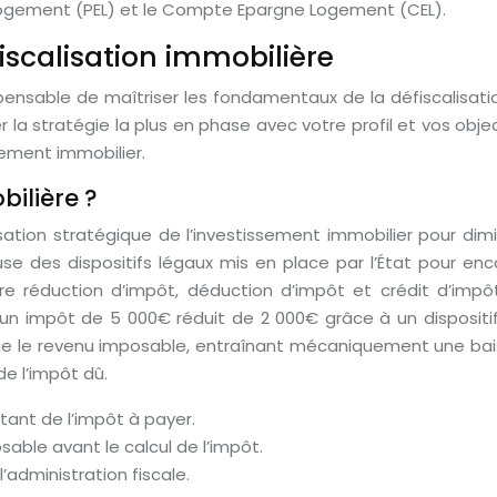
 Logement (PEL) et le Compte Epargne Logement (CEL).
scalisation immobilière
ndispensable de maîtriser les fondamentaux de la défiscali
a stratégie la plus en phase avec votre profil et vos objec
sement immobilier.
bilière ?
lisation stratégique de l’investissement immobilier pour dim
ieuse des dispositifs légaux mis en place par l’État pour e
re réduction d’impôt, déduction d’impôt et crédit d’impô
un impôt de 5 000€ réduit de 2 000€ grâce à un dispositif
nue le revenu imposable, entraînant mécaniquement une baiss
e l’impôt dû.
tant de l’impôt à payer.
able avant le calcul de l’impôt.
administration fiscale.