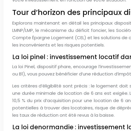
Tour d’horizon des principaux di
Explorons maintenant en détail les principaux dispositi
LMNP/LMP, le mécanisme du déficit foncier, les Société
Compte Épargne Logement (CEL) et les solutions de crow
les inconvénients et les risques potentiels.
La loi pinel : investissement locatif da
La loi Pinel, dispositif phare, encourage l’investisse
ou B1), vous pouvez bénéficier d’une réduction d’impôt
Les critères d’éligibilité sont précis : le logement doi
une durée minimale de location de 6 ans est exigée. L
10,5 % du prix d’acquisition pour une location de 6 an
potentielles à trouver des locataires, risque de dépréc
les taux de réduction ont été revus à la baisse.
La loi denormandie : investissement l