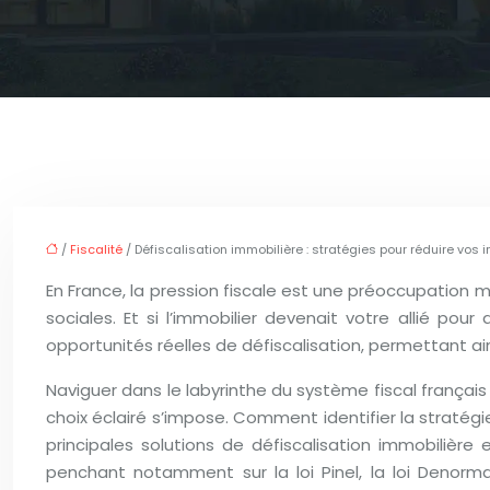
/
Fiscalité
/ Défiscalisation immobilière : stratégies pour réduire vos 
En France, la pression fiscale est une préoccupation
sociales. Et si l’immobilier devenait votre allié pou
opportunités réelles de défiscalisation, permettant ain
Naviguer dans le labyrinthe du système fiscal français
choix éclairé s’impose. Comment identifier la stratégi
principales solutions de défiscalisation immobilière
penchant notamment sur la loi Pinel, la loi Denormand