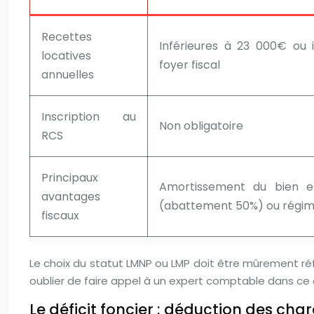
Recettes
Inférieures à 23 000€ ou 
locatives
foyer fiscal
annuelles
Inscription au
Non obligatoire
RCS
Principaux
Amortissement du bien et
avantages
(abattement 50%) ou régime 
fiscaux
Le choix du statut LMNP ou LMP doit être mûrement réf
oublier de faire appel à un expert comptable dans ce 
Le déficit foncier : déduction des cha