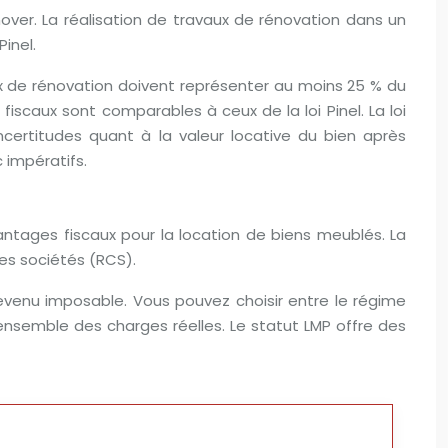
énover. La réalisation de travaux de rénovation dans un
Pinel.
vaux de rénovation doivent représenter au moins 25 % du
fiscaux sont comparables à ceux de la loi Pinel. La loi
certitudes quant à la valeur locative du bien après
 impératifs.
ntages fiscaux pour la location de biens meublés. La
des sociétés (RCS).
e revenu imposable. Vous pouvez choisir entre le régime
’ensemble des charges réelles. Le statut LMP offre des