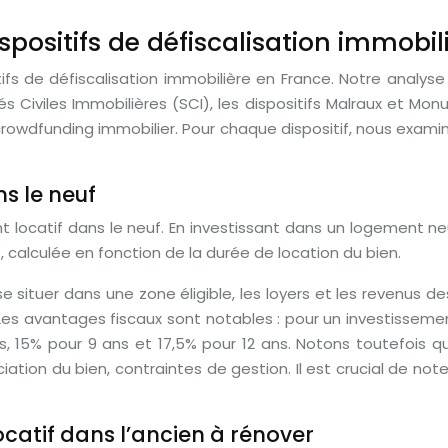
spositifs de défiscalisation immobil
fs de défiscalisation immobilière en France. Notre analyse p
s Civiles Immobilières (SCI), les dispositifs Malraux et Mo
dfunding immobilier. Pour chaque dispositif, nous examinero
ns le neuf
ment locatif dans le neuf. En investissant dans un logement n
, calculée en fonction de la durée de location du bien.
t se situer dans une zone éligible, les loyers et les revenus 
es avantages fiscaux sont notables : pour un investissemen
s, 15% pour 9 ans et 17,5% pour 12 ans. Notons toutefois qu
iation du bien, contraintes de gestion. Il est crucial de not
ocatif dans l’ancien à rénover