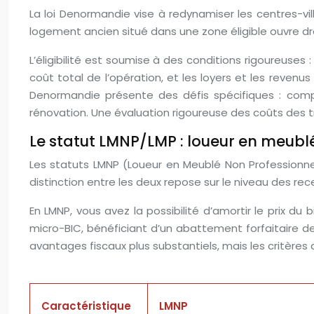
La loi Denormandie vise à redynamiser les centres-vill
logement ancien situé dans une zone éligible ouvre droit
L’éligibilité est soumise à des conditions rigoureuses
coût total de l’opération, et les loyers et les revenu
Denormandie présente des défis spécifiques : compl
rénovation. Une évaluation rigoureuse des coûts des tr
Le statut LMNP/LMP : loueur en meublé
Les statuts LMNP (Loueur en Meublé Non Professionne
distinction entre les deux repose sur le niveau des re
En LMNP, vous avez la possibilité d’amortir le prix du
micro-BIC, bénéficiant d’un abattement forfaitaire de
avantages fiscaux plus substantiels, mais les critères d’é
Caractéristique
LMNP