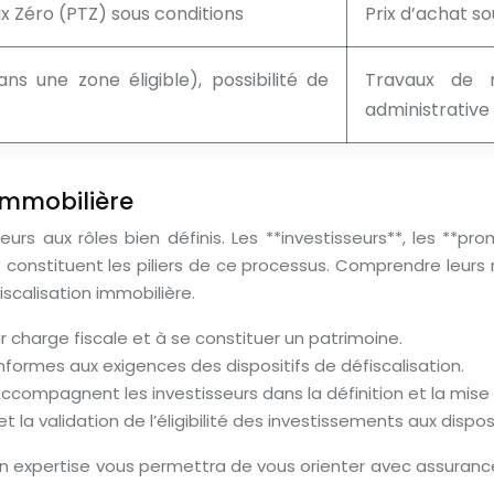
Taux Zéro (PTZ) sous conditions
Prix d’achat so
ns une zone éligible), possibilité de
Travaux de r
administrative
 immobilière
eurs aux rôles bien définis. Les **investisseurs**, les **pr
 constituent les piliers de ce processus. Comprendre leurs 
scalisation immobilière.
ur charge fiscale et à se constituer un patrimoine.
nformes aux exigences des dispositifs de défiscalisation.
Accompagnent les investisseurs dans la définition et la mise
t la validation de l’éligibilité des investissements aux disposi
Son expertise vous permettra de vous orienter avec assurance