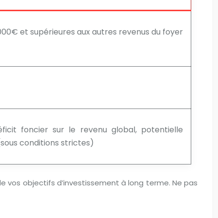
000€ et supérieures aux autres revenus du foyer
icit foncier sur le revenu global, potentielle
(sous conditions strictes)
de vos objectifs d’investissement à long terme. Ne pas