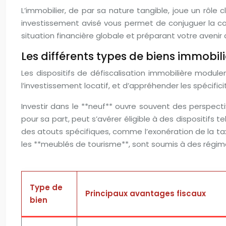
L’immobilier, de par sa nature tangible, joue un rôle 
investissement avisé vous permet de conjuguer la con
situation financière globale et préparant votre avenir 
Les différents types de biens immobil
Les dispositifs de défiscalisation immobilière modulent
l’investissement locatif, et d’appréhender les spécific
Investir dans le **neuf** ouvre souvent des perspective
pour sa part, peut s’avérer éligible à des dispositifs t
des atouts spécifiques, comme l’exonération de la taxe
les **meublés de tourisme**, sont soumis à des régimes
Type de
Principaux avantages fiscaux
bien