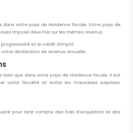
s dans votre pays de résidence fiscale. Votre pays de
 soyez imposé deux fois sur les mêmes revenus.
rogressivité et le crédit d’impôt.
 votre déclaration de revenus annuelle.
ns
e bien que dans votre pays de résidence fiscale. Il est
r votre fiscalité et éviter les mauvaises surprises.
ajusté pour tenir compte des frais d’acquisition et des