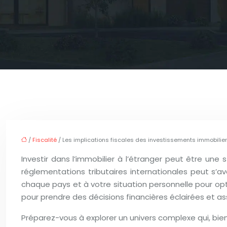
/
Fiscalité
/ Les implications fiscales des investissements immobilier
Investir dans l’immobilier à l’étranger peut être une 
réglementations tributaires internationales peut s’a
chaque pays et à votre situation personnelle pour op
pour prendre des décisions financières éclairées et ass
Préparez-vous à explorer un univers complexe qui, bien