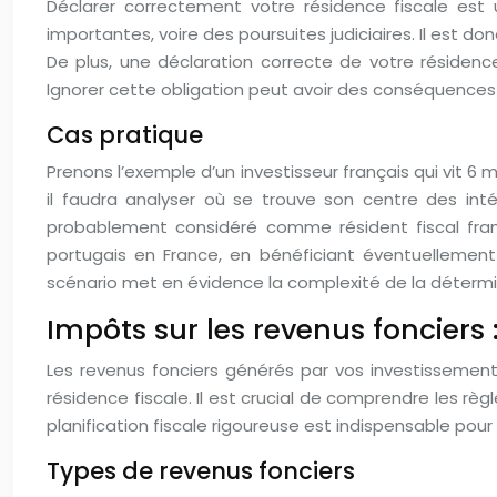
Déclarer correctement votre résidence fiscale est 
importantes, voire des poursuites judiciaires. Il est d
De plus, une déclaration correcte de votre résidenc
Ignorer cette obligation peut avoir des conséquences
Cas pratique
Prenons l’exemple d’un investisseur français qui vit 6 
il faudra analyser où se trouve son centre des intérê
probablement considéré comme résident fiscal franç
portugais en France, en bénéficiant éventuellement
scénario met en évidence la complexité de la détermin
Impôts sur les revenus fonciers :
Les revenus fonciers générés par vos investissement
résidence fiscale. Il est crucial de comprendre les règ
planification fiscale rigoureuse est indispensable po
Types de revenus fonciers