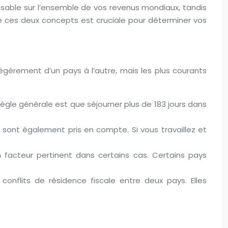
mposable sur l’ensemble de vos revenus mondiaux, tandis
tre ces deux concepts est cruciale pour déterminer vos
 légèrement d’un pays à l’autre, mais les plus courants
gle générale est que séjourner plus de 183 jours dans
nus sont également pris en compte. Si vous travaillez et
n facteur pertinent dans certains cas. Certains pays
onflits de résidence fiscale entre deux pays. Elles