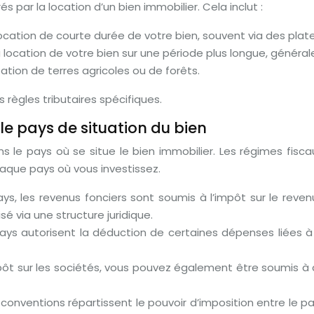
 par la location d’un bien immobilier. Cela inclut :
 location de courte durée de votre bien, souvent via des pl
 location de votre bien sur une période plus longue, généra
ation de terres agricoles ou de forêts.
règles tributaires spécifiques.
le pays de situation du bien
le pays où se situe le bien immobilier. Les régimes fiscaux
aque pays où vous investissez.
, les revenus fonciers sont soumis à l’impôt sur le revenu
isé via une structure juridique.
ys autorisent la déduction de certaines dépenses liées à la
impôt sur les sociétés, vous pouvez également être soumis à 
conventions répartissent le pouvoir d’imposition entre le pa