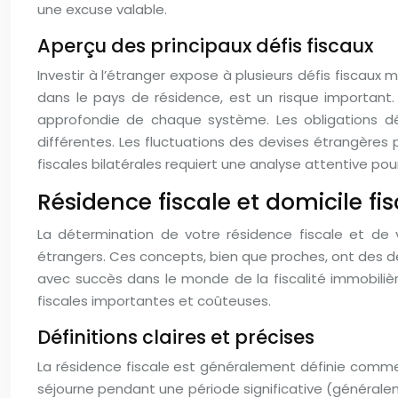
une excuse valable.
Aperçu des principaux défis fiscaux
Investir à l’étranger expose à plusieurs défis fiscaux 
dans le pays de résidence, est un risque important.
approfondie de chaque système. Les obligations dé
différentes. Les fluctuations des devises étrangères
fiscales bilatérales requiert une analyse attentive pour
Résidence fiscale et domicile fis
La détermination de votre résidence fiscale et de
étrangers. Ces concepts, bien que proches, ont des déf
avec succès dans le monde de la fiscalité immobiliè
fiscales importantes et coûteuses.
Définitions claires et précises
La résidence fiscale est généralement définie comme
séjourne pendant une période significative (généraleme