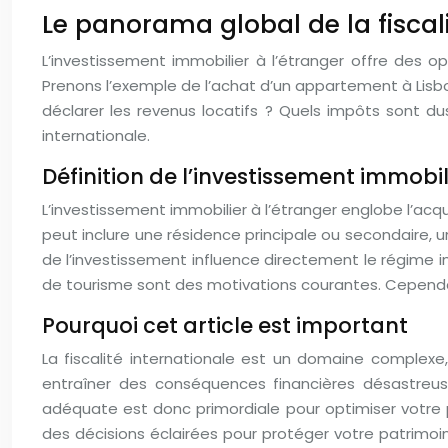
Le panorama global de la fiscal
L’investissement immobilier à l’étranger offre des op
Prenons l’exemple de l’achat d’un appartement à Lisb
déclarer les revenus locatifs ? Quels impôts sont d
internationale.
Définition de l’investissement immobil
L’investissement immobilier à l’étranger englobe l’acqu
peut inclure une résidence principale ou secondaire, 
de l’investissement influence directement le régime i
de tourisme sont des motivations courantes. Cependan
Pourquoi cet article est important
La fiscalité internationale est un domaine complexe
entraîner des conséquences financières désastreuses 
adéquate est donc primordiale pour optimiser votre p
des décisions éclairées pour protéger votre patrimoine