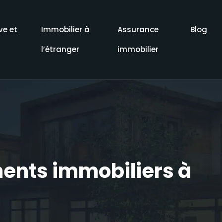
ve et
Immobilier à
Assurance
Blog
l’étranger
immobilier
ments immobiliers à