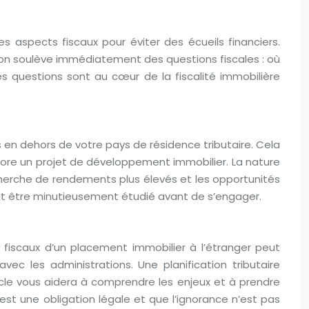
es aspects fiscaux pour éviter des écueils financiers.
ion soulève immédiatement des questions fiscales : où
s questions sont au cœur de la fiscalité immobilière
és en dehors de votre pays de résidence tributaire. Cela
ncore un projet de développement immobilier. La nature
echerche de rendements plus élevés et les opportunités
it être minutieusement étudié avant de s’engager.
 fiscaux d’un placement immobilier à l’étranger peut
vec les administrations. Une planification tributaire
icle vous aidera à comprendre les enjeux et à prendre
 est une obligation légale et que l’ignorance n’est pas