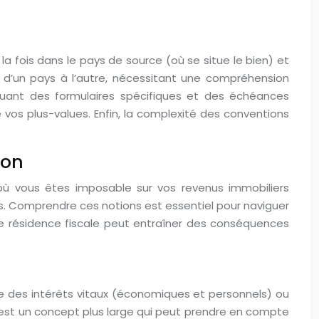
 la fois dans le pays de source (où se situe le bien) et
t d’un pays à l’autre, nécessitant une compréhension
quant des formulaires spécifiques et des échéances
vos plus-values. Enfin, la complexité des conventions
ion
où vous êtes imposable sur vos revenus immobiliers
ves. Comprendre ces notions est essentiel pour naviguer
re résidence fiscale peut entraîner des conséquences
e des intérêts vitaux (économiques et personnels) ou
i, est un concept plus large qui peut prendre en compte