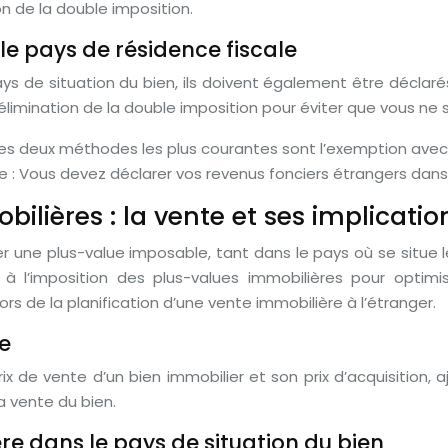
n de la double imposition.
le pays de résidence fiscale
ys de situation du bien, ils doivent également être déclaré
limination de la double imposition pour éviter que vous ne
Les deux méthodes les plus courantes sont l’exemption avec p
e : Vous devez déclarer vos revenus fonciers étrangers dans
ilières : la vente et ses implicatio
r une plus-value imposable, tant dans le pays où se situe l
à l’imposition des plus-values immobilières pour optimise
ors de la planification d’une vente immobilière à l’étranger.
re
rix de vente d’un bien immobilier et son prix d’acquisition, 
la vente du bien.
re dans le pays de situation du bien