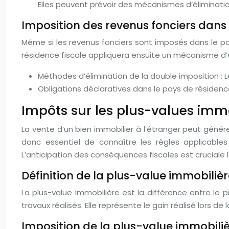
Elles peuvent prévoir des mécanismes d’éliminatio
Imposition des revenus fonciers dans 
Même si les revenus fonciers sont imposés dans le pa
résidence fiscale appliquera ensuite un mécanisme d’é
Méthodes d’élimination de la double imposition : 
Obligations déclaratives dans le pays de résidenc
Impôts sur les plus-values immob
La vente d’un bien immobilier à l’étranger peut génére
donc essentiel de connaître les règles applicables 
L’anticipation des conséquences fiscales est cruciale l
Définition de la plus-value immobiliè
La plus-value immobilière est la différence entre le p
travaux réalisés. Elle représente le gain réalisé lors de 
Imposition de la plus-value immobiliè