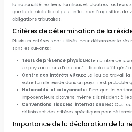
la nationalité, les liens familiaux et d’autres facteu
que le domicile fiscal peut influencer l’imposition d
obligations tributaires.
Critères de détermination de la résid
Plusieurs critères sont utilisés pour déterminer la ré
sont les suivants :
Tests de présence physique:
Le nombre de jours
un pays au cours d’une année fiscale suffit généra
Centre des intérêts vitaux:
Le lieu de travail, 
votre famille réside dans un pays, il est probabl
Nationalité et citoyenneté:
Bien que la nation
imposent leurs citoyens, même s’ils résident à l’ét
Conventions fiscales internationales:
Ces con
définissent des critères spécifiques pour détermin
Importance de la déclaration de la ré