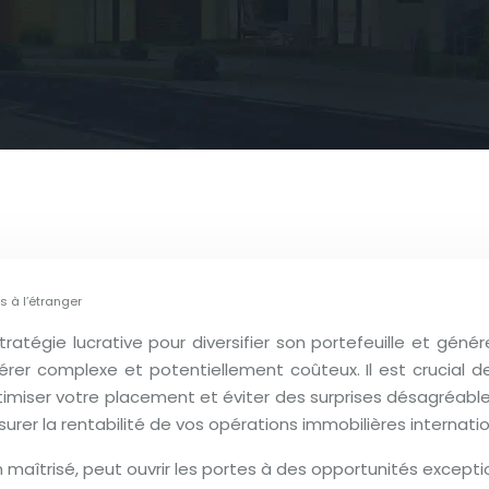
s à l’étranger
stratégie lucrative pour diversifier son portefeuille et gé
vérer complexe et potentiellement coûteux. Il est crucial d
timiser votre placement et éviter des surprises désagréab
urer la rentabilité de vos opérations immobilières internatio
 maîtrisé, peut ouvrir les portes à des opportunités excepti