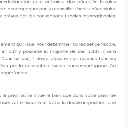
n-déclaration peut entraîner des pénalités fiscales
aire accompagner par un conseiller fiscal si nécessaire.
prévus par les conventions fiscales internationales.
tement qu’il loue. Pour déterminer sa résidence fiscale,
 et qu’il y possède la majorité de ses actifs, il sera
Dans ce cas, il devra déclarer ses revenus fonciers
évu par la convention fiscale franco-portugaise. Ce
 approfondie.
s le pays où se situe le bien que dans votre pays de
iser votre fiscalité et éviter la double imposition. Une