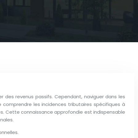
nérer des revenus passifs. Cependant, naviguer dans les
e comprendre les incidences tributaires spécifiques à
les. Cette connaissance approfondie est indispensable
nales.
onnelles.