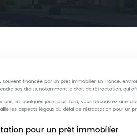
, souvent financée par un prêt immobilier. En France, envir
dre ses droits, notamment le droit de rétractation, qui of
25 ans, et quelques jours plus tard, vous découvrez une c
aille les aspects légaux du délai de rétractation pour un 
ctation pour un prêt immobilier