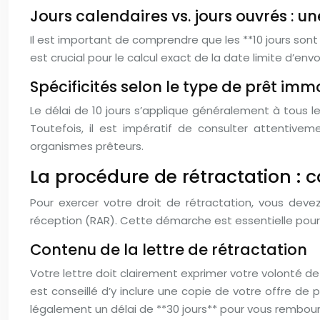
Jours calendaires vs. jours ouvrés : un
Il est important de comprendre que les **10 jours sont c
est crucial pour le calcul exact de la date limite d’envo
Spécificités selon le type de prêt imm
Le délai de 10 jours s’applique généralement à tous les
Toutefois, il est impératif de consulter attentivem
organismes prêteurs.
La procédure de rétractation : 
Pour exercer votre droit de rétractation, vous de
réception (RAR). Cette démarche est essentielle pour 
Contenu de la lettre de rétractation
Votre lettre doit clairement exprimer votre volonté de
est conseillé d’y inclure une copie de votre offre de
légalement un délai de **30 jours** pour vous rembour