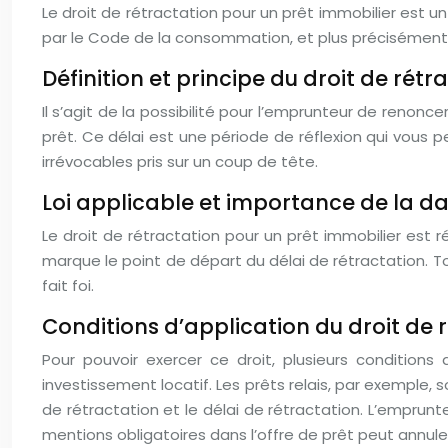
Le droit de rétractation pour un prêt immobilier est
par le Code de la consommation, et plus précisément par
Définition et principe du droit de rétr
Il s’agit de la possibilité pour l’emprunteur de renonc
prêt. Ce délai est une période de réflexion qui vous p
irrévocables pris sur un coup de tête.
Loi applicable et importance de la d
Le droit de rétractation pour un prêt immobilier est 
marque le point de départ du délai de rétractation. T
fait foi.
Conditions d’application du droit de 
Pour pouvoir exercer ce droit, plusieurs conditions 
investissement locatif. Les prêts relais, par exemple, 
de rétractation et le délai de rétractation. L’emprun
mentions obligatoires dans l’offre de prêt peut annuler