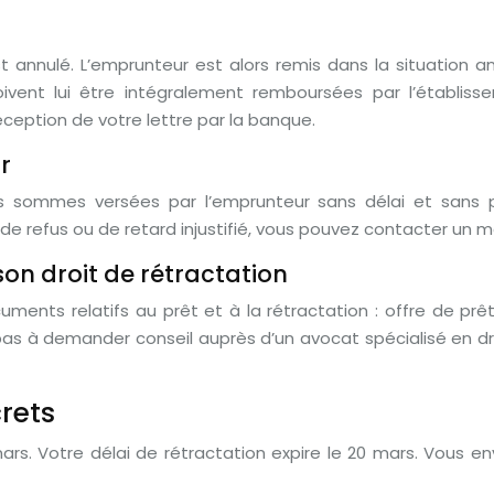
st annulé. L’emprunteur est alors remis dans la situation 
oivent lui être intégralement remboursées par l’établiss
ception de votre lettre par la banque.
r
es sommes versées par l’emprunteur sans délai et sans 
 refus ou de retard injustifié, vous pouvez contacter un méd
son droit de rétractation
uments relatifs au prêt et à la rétractation : offre de prêt
ez pas à demander conseil auprès d’un avocat spécialisé en
rets
mars. Votre délai de rétractation expire le 20 mars. Vous en