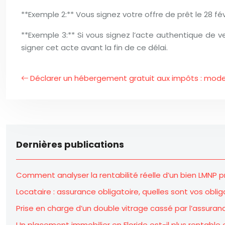
**Exemple 2:** Vous signez votre offre de prêt le 28 fé
**Exemple 3:** Si vous signez l’acte authentique de ve
signer cet acte avant la fin de ce délai.
Déclarer un hébergement gratuit aux impôts : mod
Dernières publications
Comment analyser la rentabilité réelle d’un bien LMNP p
Locataire : assurance obligatoire, quelles sont vos oblig
Prise en charge d’un double vitrage cassé par l’assuran
Un placement immobilier en Floride est-il plus rentable 