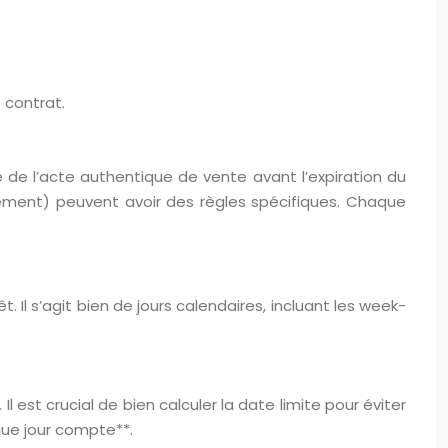
 contrat.
e de l’acte authentique de vente avant l’expiration du
èvement) peuvent avoir des règles spécifiques. Chaque
. Il s’agit bien de jours calendaires, incluant les week-
Il est crucial de bien calculer la date limite pour éviter
que jour compte**.