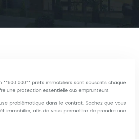
on **600 000** prêts immobiliers sont souscrits chaque
fre une protection essentielle aux emprunteurs.
lause problématique dans le contrat. Sachez que vous
prêt immobilier, afin de vous permettre de prendre une