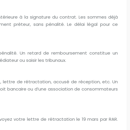
antérieure à la signature du contrat. Les sommes déjà
ement prêteur, sans pénalité. Le délai légal pour ce
pénalité. Un retard de remboursement constitue un
iateur ou saisir les tribunaux.
, lettre de rétractation, accusé de réception, etc. Un
 droit bancaire ou d’une association de consommateurs
voyez votre lettre de rétractation le 19 mars par RAR.