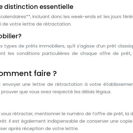
e distinction essentielle
alendaires**, incluant donc les week-ends et les jours fériés. 
i de votre lettre de rétractation.
obilier?
 types de prêts immobiliers, qu’il s’agisse d’un prêt classi
ent les conditions particulières de chaque offre de prêt,
comment faire ?
vez envoyer une lettre de rétractation à votre établisse
prouver que vous avez respecté les délais légaux.
 vous rétracter, mentionner le numéro de l’offre de prêt, la
 prêt. Il est également indispensable de conserver une copie
ser après réception de votre lettre.