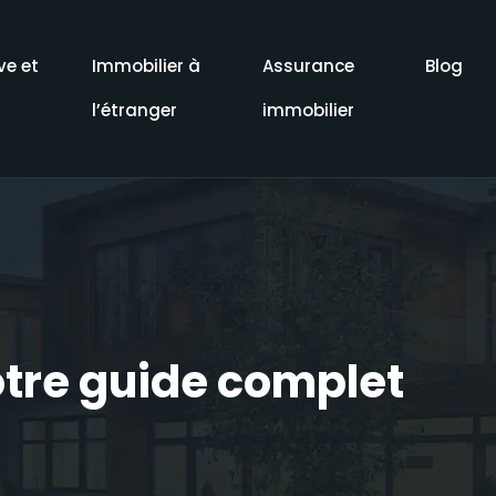
ve et
Immobilier à
Assurance
Blog
l’étranger
immobilier
votre guide complet