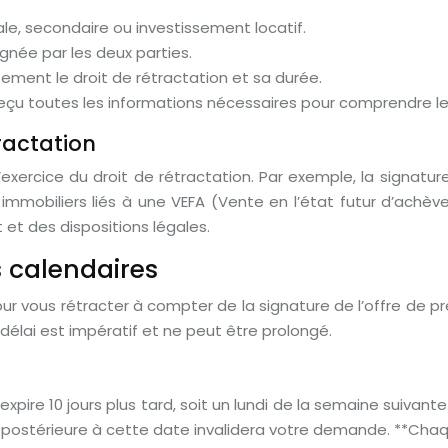
ale, secondaire ou investissement locatif.
signée par les deux parties.
itement le droit de rétractation et sa durée.
reçu toutes les informations nécessaires pour comprendre le
ractation
xercice du droit de rétractation. Par exemple, la signatur
s immobiliers liés à une VEFA (Vente en l’état futur d’ach
et des dispositions légales.
rs calendaires
r vous rétracter à compter de la signature de l’offre de prêt
 délai est impératif et ne peut être prolongé.
xpire 10 jours plus tard, soit un lundi de la semaine suivante. 
n postérieure à cette date invalidera votre demande. **Cha