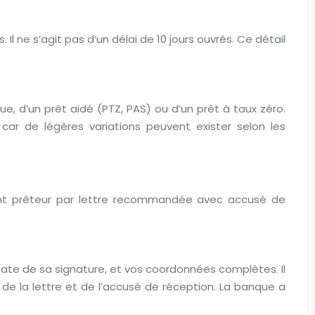
Il ne s’agit pas d’un délai de 10 jours ouvrés. Ce détail
que, d’un prêt aidé (PTZ, PAS) ou d’un prêt à taux zéro.
 car de légères variations peuvent exister selon les
ment prêteur par lettre recommandée avec accusé de
 date de sa signature, et vos coordonnées complètes. Il
 de la lettre et de l’accusé de réception. La banque a