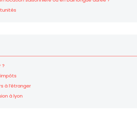
tunités
r ?
s impôts
s à l’étranger
ion à lyon