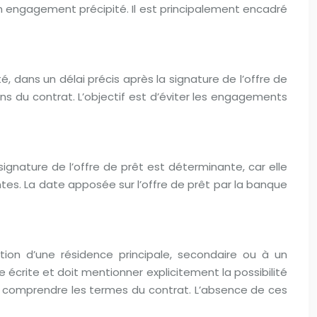
n engagement précipité. Il est principalement encadré
é, dans un délai précis après la signature de l’offre de
ons du contrat. L’objectif est d’éviter les engagements
ignature de l’offre de prêt est déterminante, car elle
tes. La date apposée sur l’offre de prêt par la banque
sition d’une résidence principale, secondaire ou à un
e écrite et doit mentionner explicitement la possibilité
our comprendre les termes du contrat. L’absence de ces