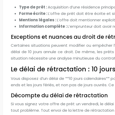
Type de prêt :
Acquisition d’une résidence princip
Forme écrite :
L’offre de prêt doit être écrite et 
Mentions légales :
L’offre doit mentionner explic
Information complète :
L’emprunteur doit avoir 
Exceptions et nuances au droit de rét
Certaines situations peuvent modifier ou empêcher l’e
délai de 10 jours annule ce droit. De même, les prêt
situation nécessite une analyse minutieuse du contrat 
Le délai de rétractation : 10 jou
Vous disposez d’un délai de **10 jours calendaires** pou
ends et les jours fériés, et non pas de jours ouvrés. Ce
Décompte du délai de rétractation
Si vous signez votre offre de prêt un vendredi, le délai e
tout problème. Tout envoi de la lettre de rétractatio